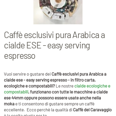
Caffè esclusivi pura Arabica a
cialde ESE - easy serving
espresso
Vuoi servire o gustare dei
Caffè esclusivi pura Arabica a
cialde ese - easy serving espresso - in filtro carta,
ecologiche e compostabili?
Le nostre
cialde ecologiche e
compostabili
, funzionano con tutte le macchine a cialde
ese 44mm oppure possono essere usate anche nella
moka
e ti consentono di gustare sempre un caffè
eccellente. Ecco perchè la qualità di
Caffè del Caravaggio
è la scelta giusta per te.