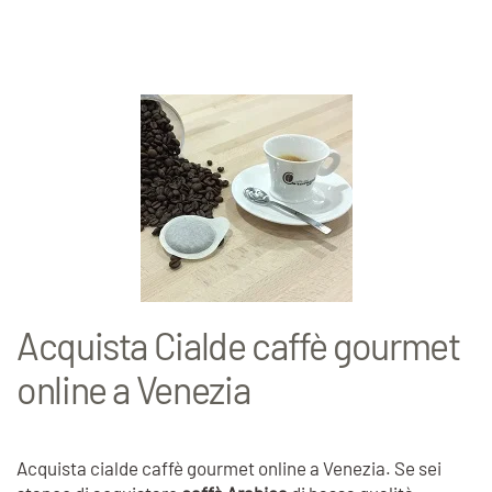
Acquista Cialde caffè gourmet
online a Venezia
Acquista cialde caffè gourmet online a Venezia. Se sei