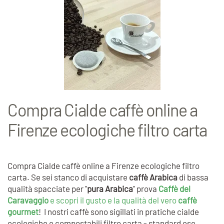
Compra Cialde caffè online a
Firenze ecologiche filtro carta
Compra Cialde caffè online a Firenze ecologiche filtro
carta. Se sei stanco di acquistare
caffè Arabica
di bassa
qualità spacciate per "
pura Arabica
" prova
Caffè del
Caravaggio
e scopri il gusto e la qualità del vero
caffè
gourmet
! I nostri caffè sono sigillati in pratiche cialde
ecologiche e compostabili filtro carta - standard ese