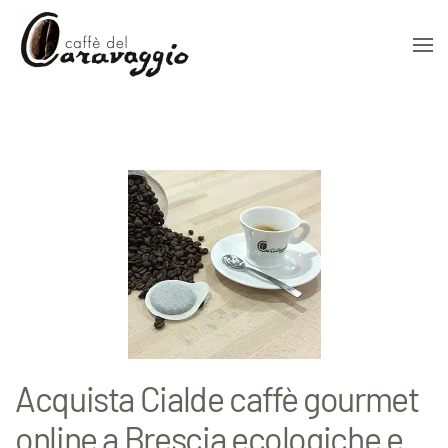
Skip to main content
Acquista Cialde caffè gourmet
online a Brescia ecologiche e