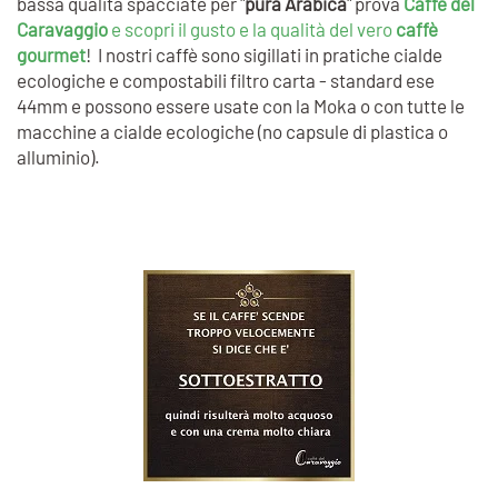
bassa qualità spacciate per "
pura Arabica
" prova
Caffè del
Caravaggio
e scopri il gusto e la qualità del vero
caffè
gourmet
! I nostri caffè sono sigillati in pratiche cialde
ecologiche e compostabili filtro carta - standard ese
44mm e possono essere usate con la Moka o con tutte le
macchine a cialde ecologiche (no capsule di plastica o
alluminio).