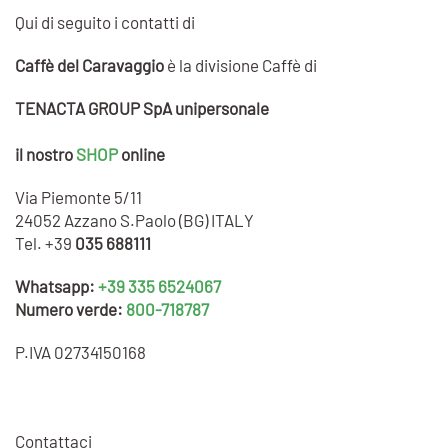
Qui di seguito i contatti di
Caffè del Caravaggio
è la divisione Caffè di
TENACTA GROUP SpA unipersonale
il nostro
SHOP
online
Via Piemonte 5/11
24052 Azzano S.Paolo (BG) ITALY
Tel. +39
035 688111
Whatsapp:
+39 335 6524067
Numero verde:
800-718787
P.IVA 02734150168
Contattaci