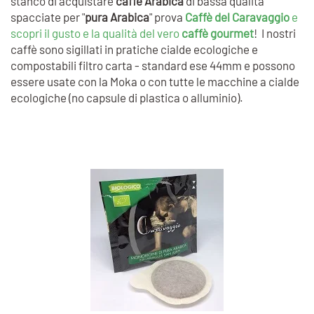
stanco di acquistare
caffè Arabica
di bassa qualità
spacciate per "
pura Arabica
" prova
Caffè del Caravaggio
e
scopri il gusto e la qualità del vero
caffè gourmet
! I nostri
caffè sono sigillati in pratiche cialde ecologiche e
compostabili filtro carta - standard ese 44mm e possono
essere usate con la Moka o con tutte le macchine a cialde
ecologiche (no capsule di plastica o alluminio).