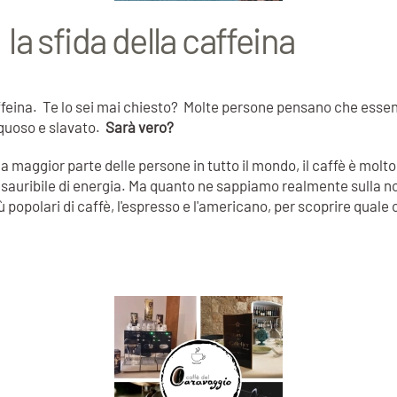
a sfida della caffeina
affeina. Te lo sei mai chiesto? Molte persone pensano che esse
cquoso e slavato.
Sarà vero?
 la maggior parte delle persone in tutto il mondo, il caffè è mol
sauribile di energia. Ma quanto ne sappiamo realmente sulla nos
popolari di caffè, l'espresso e l'americano, per scoprire quale o