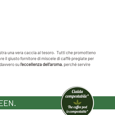
ostra una vera caccia al tesoro. Tutti che promotteno
e il giusto fornitore di miscele di caffè pregiate per
i davvero su
l'eccellenza dell'aroma
, perché servire
EEN.