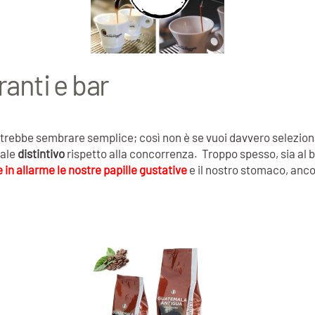
ranti e bar
otrebbe sembrare semplice; così non è se vuoi davvero selezionar
cale
distintivo
rispetto alla concorrenza. Troppo spesso, sia al b
 in allarme le nostre papille gustative
e il nostro stomaco, ancor