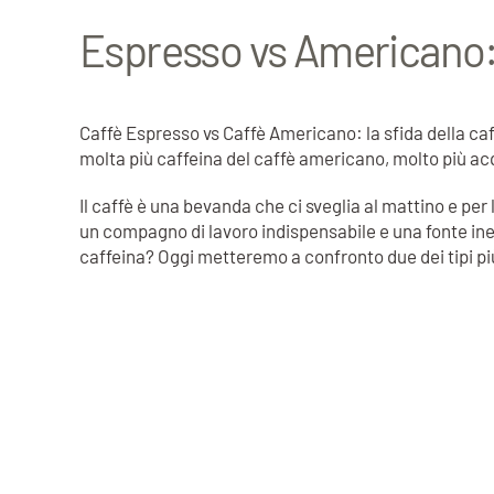
Espresso vs Americano: l
Caffè Espresso vs Caffè Americano: la sfida della c
molta più caffeina del caffè americano, molto più a
Il caffè è una bevanda che ci sveglia al mattino e per
un compagno di lavoro indispensabile e una fonte ine
caffeina? Oggi metteremo a confronto due dei tipi più 