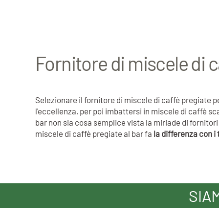
Fornitore di miscele di c
Selezionare il fornitore di miscele di caffè pregiat
l'eccellenza, per poi imbattersi in miscele di caffè s
bar non sia cosa semplice vista la miriade di fornit
miscele di caffè pregiate al bar fa
la differenza con i 
SIA