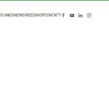
TO UNICO
NEWS
VIDEO
SHOP
CONTATTI