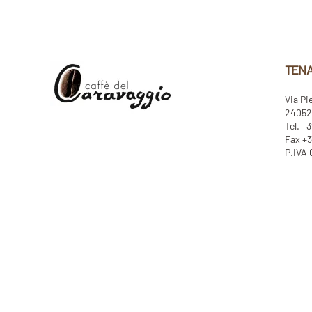
TENA
Via Pi
24052 
Tel. +
Fax +3
P.IVA