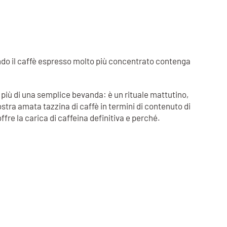
ndo il caffè espresso molto più concentrato contenga
to più di una semplice bevanda: è un rituale mattutino,
tra amata tazzina di caffè in termini di contenuto di
ffre la carica di caffeina definitiva e perché.