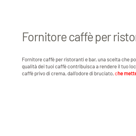
Fornitore caffè per risto
Fornitore caffè per ristoranti e bar, una scelta che p
qualità dei tuoi caffè contribuisca a rendere il tuo lo
caffè privo di crema, dall'odore di bruciato,
c
he mette