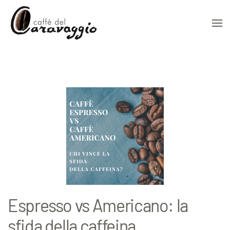
Skip to main content
Espresso vs Americano: la
sfida della caffeina