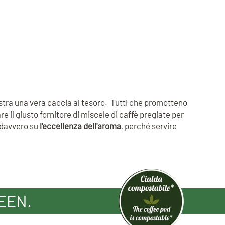
ostra una vera caccia al tesoro. Tutti che promotteno
e il giusto fornitore di miscele di caffè pregiate per
i davvero su
l'eccellenza dell'aroma
, perché servire
EEN.