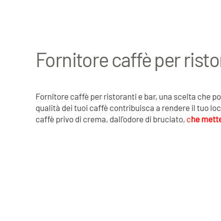
Fornitore caffè per risto
Fornitore caffè per ristoranti e bar, una scelta che p
qualità dei tuoi caffè contribuisca a rendere il tuo lo
caffè privo di crema, dall'odore di bruciato,
c
he mette