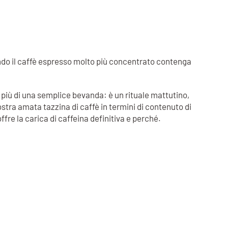
ndo il caffè espresso molto più concentrato contenga
to più di una semplice bevanda: è un rituale mattutino,
tra amata tazzina di caffè in termini di contenuto di
ffre la carica di caffeina definitiva e perché.