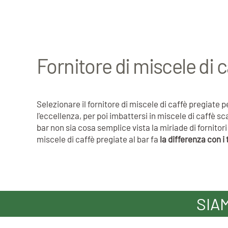
Fornitore di miscele di c
Selezionare il fornitore di miscele di caffè pregiat
l'eccellenza, per poi imbattersi in miscele di caffè s
bar non sia cosa semplice vista la miriade di fornit
miscele di caffè pregiate al bar fa
la differenza con i 
SIA