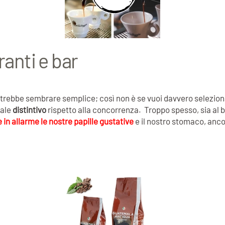
ranti e bar
otrebbe sembrare semplice; così non è se vuoi davvero selezionar
cale
distintivo
rispetto alla concorrenza. Troppo spesso, sia al b
 in allarme le nostre papille gustative
e il nostro stomaco, ancor