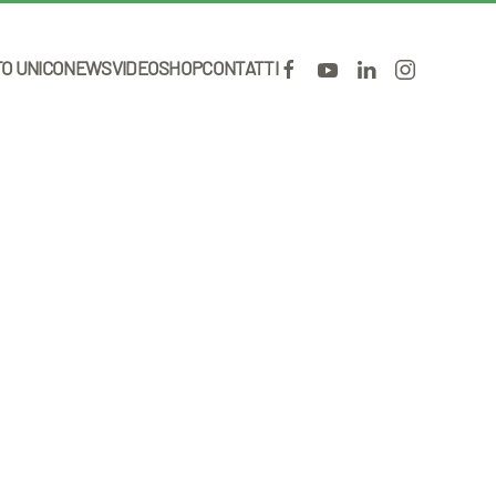
TO UNICO
NEWS
VIDEO
SHOP
CONTATTI