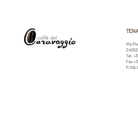
TENA
Via Pi
24052 
Tel. +
Fax +3
P.IVA