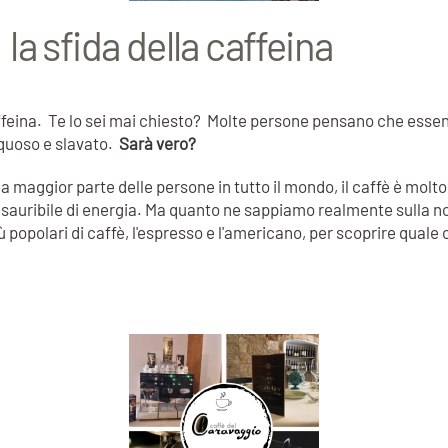
a sfida della caffeina
affeina. Te lo sei mai chiesto? Molte persone pensano che esse
cquoso e slavato.
Sarà vero?
 la maggior parte delle persone in tutto il mondo, il caffè è mol
sauribile di energia. Ma quanto ne sappiamo realmente sulla nos
popolari di caffè, l'espresso e l'americano, per scoprire quale o