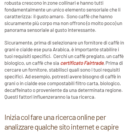
robusta crescono in zone collinari e hanno tutti
fondamentalmente un unico elemento sensoriale che li
caratterizza: il gusto amaro. Sono caffè che hanno
sicuramente più corpo ma non offrono (o molto poco) un
panorama sensoriale al gusto interessante.
Sicuramente, prima di selezionare un fornitore di caffè in
grani e cialde ese pura Arabica, è importante stabilire i
tuoi requisiti specifici. Cerchi un caffè pregiato, un caffè
biologico, un caffè che sia
certificato Fairtrade
, Prima di
cercare un fornitore, stabilisci quali sono i tuoi requisiti
specifici. Ad esempio, potresti avere bisogno di caffè in
grani o in cialde ese compostabili filtro carta, biologico,
decaffeinato o proveniente da una determinata regione.
Questi fattori influenzeranno la tua ricerca.
Inizia col fare una ricerca online per
analizzare qualche sito internet e capire