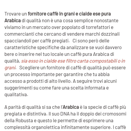
Trovare un
fornitore caffè in grani e cialde ese pura
Arabica
di qualità non è una cosa semplice nonostante
viviamo in un mercato over popolato di torrefattori e
commercianti che cercano di vendere marchi dozzinali
spacciandoli per caffè pregiati. Ci sono però delle
caratteristiche specifiche da analizzare se vuoi davvero
bere o inserire nel tuo locale un caffè pura Arabica di
qualità,
sia esso in cialde ese filtro carta compostabili o in
grani
. Scegliere un fornitore di caffè di qualità può essere
un processo importante per garantire che tu abbia
accesso a prodotti di alto livello. A seguire trovi alcuni
suggerimenti su come fare una scelta informata e
qualitativa.
A parità di qualità si sa che l’
Arabica
è la specie di caffè più
pregiata e distintiva. Il suo DNA ha il doppio dei cromosomi
della Robusta e questo le permette di esprimere una
complessità organolettica infinitamente superiore. I caffè