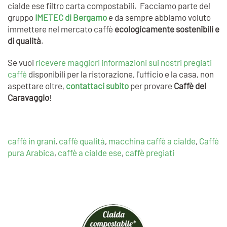
cialde ese filtro carta compostabili. Facciamo parte del
gruppo
IMETEC di Bergamo
e da sempre abbiamo voluto
immettere nel mercato caffè
ecologicamente sostenibili e
di qualità
.
Se vuoi
ricevere maggiori informazioni sui nostri pregiati
caffè
disponibili per la ristorazione, l'ufficio e la casa, non
aspettare oltre,
contattaci subito
per provare
Caffè del
Caravaggio
!
caffè in grani
,
caffè qualità
,
macchina caffè a cialde
,
Caffè
pura Arabica
,
caffè a cialde ese
,
caffè pregiati